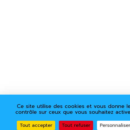
Ce site utilise des cookies et vous donne l
contrôle sur ceux que vous souhaitez active
Tout accepter
Tout refuser
Personnalise