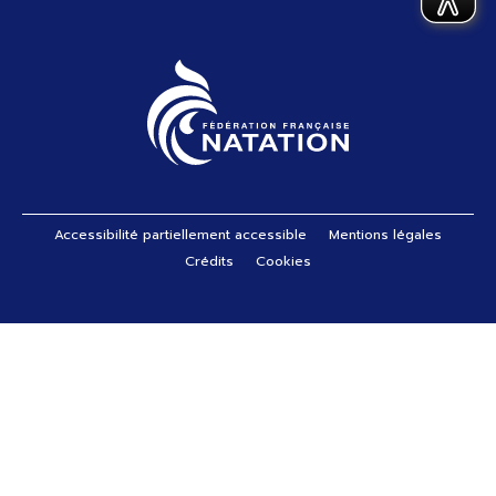
Pied de page
Accessibilité partiellement accessible
Mentions légales
Crédits
Cookies