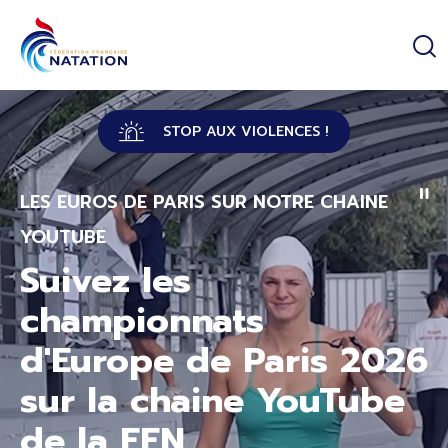
Panneau de gestion des cookies
Passer au contenu principal
STOP AUX VIOLENCES !
LES EUROS DE PARIS SUR NOTRE CHAINE
YOUTUBE
Suivez les
championnats
d'Europe de Paris 2026
sur la chaine YouTube
de la FFN