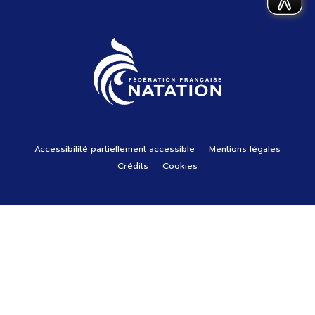
Pied de page
Accessibilité partiellement accessible
Mentions légales
Crédits
Cookies