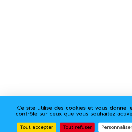
Ce site utilise des cookies et vous donne l
contrôle sur ceux que vous souhaitez active
Tout accepter
Tout refuser
Personnalise