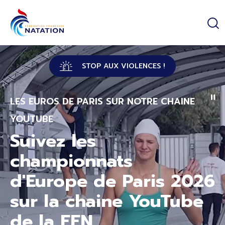
Panneau de gestion des cookies
Passer au contenu principal
STOP AUX VIOLENCES !
LES EUROS DE PARIS SUR NOTRE CHAINE
YOUTUBE
Suivez les
championnats
d'Europe de Paris 2026
sur la chaine YouTube
de la FFN