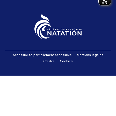
Pied de page
Accessibilité partiellement accessible
Mentions légales
Crédits
Cookies