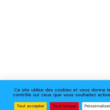
Ce site utilise des cookies et vous donne l
contrôle sur ceux que vous souhaitez active
Tout accepter
Tout refuser
Personnalise