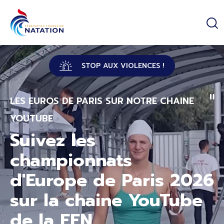
Panneau de gestion des cookies
Passer au contenu principal
STOP AUX VIOLENCES !
LES EUROS DE PARIS SUR NOTRE CHAINE
YOUTUBE
Suivez les
championnats
d'Europe de Paris 2026
sur la chaine YouTube
de la FFN