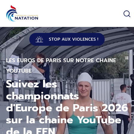
Panneau de gestion des cookies
Passer au contenu principal
STOP AUX VIOLENCES !
LES EUROS DE PARIS SUR NOTRE CHAINE
YOUTUBE
Suivez les
championnats
d'Europe de Paris 2026
sur la chaine YouTube
de la FFN