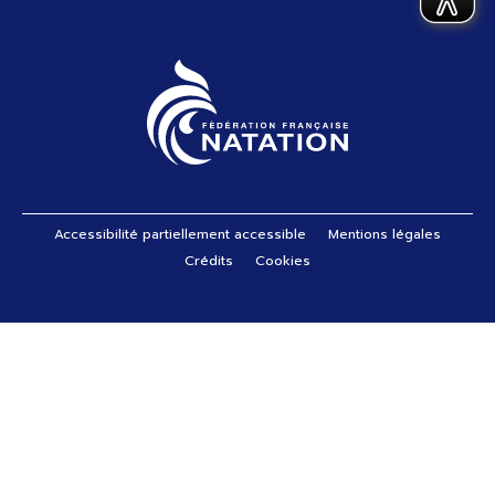
Pied de page
Accessibilité partiellement accessible
Mentions légales
Crédits
Cookies