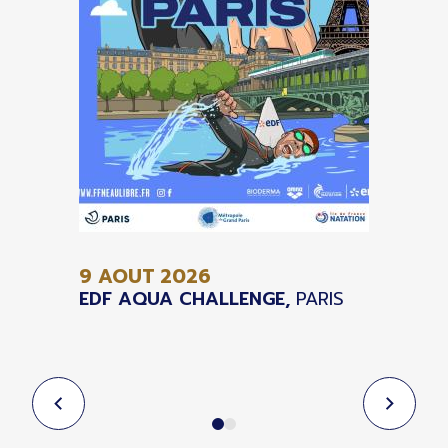
9 AOUT
2026
EDF AQUA CHALLENGE,
PARIS