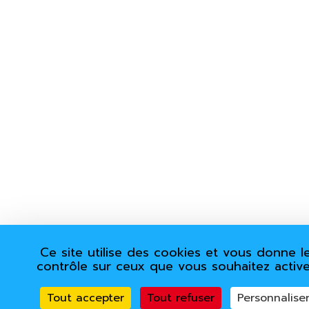
Ce site utilise des cookies et vous donne l
contrôle sur ceux que vous souhaitez active
Tout accepter
Tout refuser
Personnalise