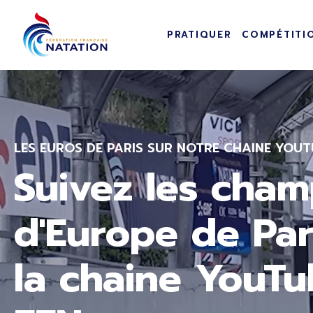
Navigation pr
Panneau de gestion des cookies
PRATIQUER
COMPÉTITI
Passer au contenu principal
LES EUROS DE PARIS SUR NOTRE CHAINE YOUT
Suivez les cham
d'Europe de Par
la chaine YouTu