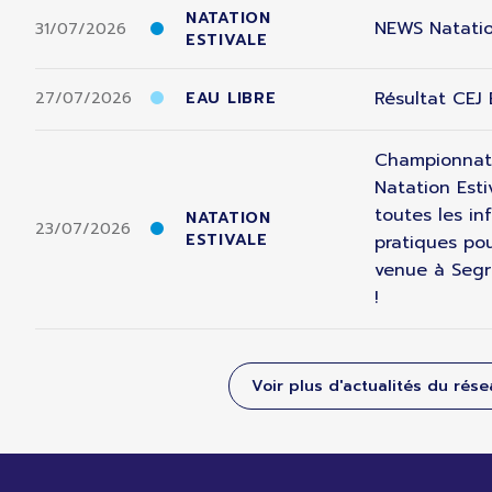
NATATION
NEWS Natatio
31/07/2026
ESTIVALE
Résultat CEJ
27/07/2026
EAU LIBRE
Championnat
Natation Esti
toutes les in
NATATION
23/07/2026
ESTIVALE
pratiques pou
venue à Segr
!
Voir plus d'actualités du rés