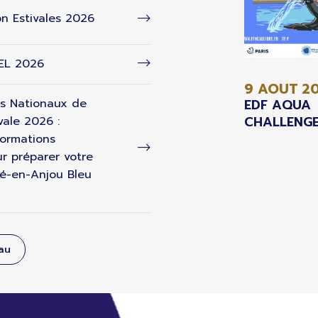
n Estivales 2026
 EL 2026
9 AOUT
2
s Nationaux de
EDF AQUA
CHALLENGE
vale 2026 :
formations
r préparer votre
é-en-Anjou Bleu
eau