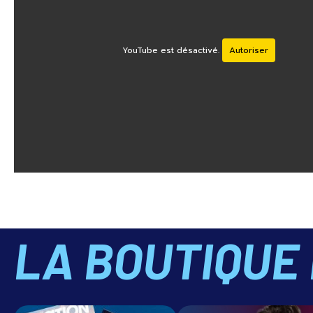
YouTube est désactivé.
Autoriser
LA BOUTIQUE