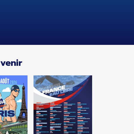
venir