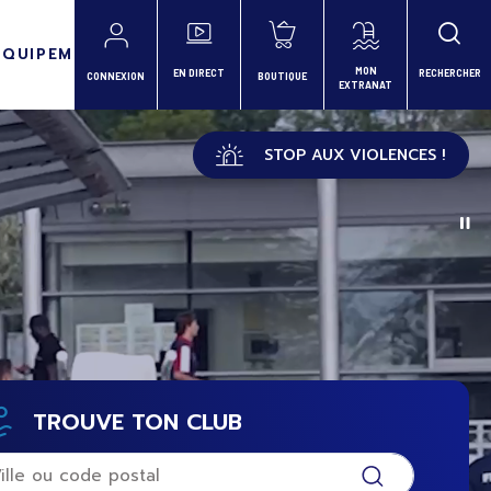
ÉQUIPEMENTS
MON
EN DIRECT
RECHERCHER
CONNEXION
BOUTIQUE
EXTRANAT
STOP AUX VIOLENCES !
TROUVE TON CLUB