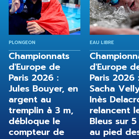
PLONGEON
EAU LIBRE
Championnats
Championn
d'Europe de
d'Europe d
Paris 2026 :
Paris 2026 
Jules Bouyer, en
Sacha Velly
argent au
Inès Delacr
tremplin à 3 m,
relancent l
débloque le
Bleus sur 5
compteur de
au pied de