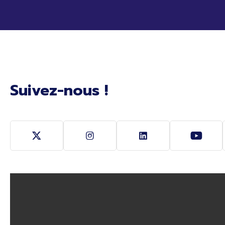
Suivez-nous !
Suivez-nous sur Twitter (Ouverture nouvelle fe
Suivez-nous sur Instagram (Ouver
Suivez-nous sur Link
Suivez-