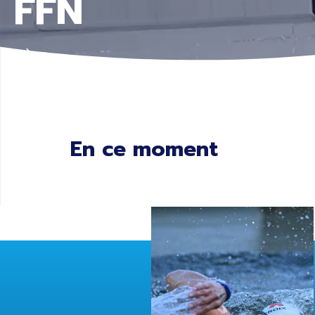
FFN
En ce moment