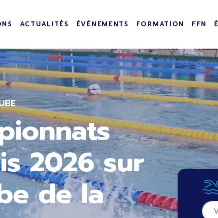
incipale
ONS
ACTUALITÉS
ÉVÉNEMENTS
FORMATION
FFN
UBE
pionnats
is 2026 sur
be de la