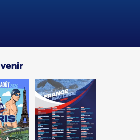
venir