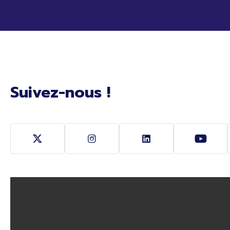
Suivez-nous !
Suivez-nous sur Twitter (Ouverture nouvelle fe
Suivez-nous sur Instagram (Ouver
Suivez-nous sur Link
Suivez-