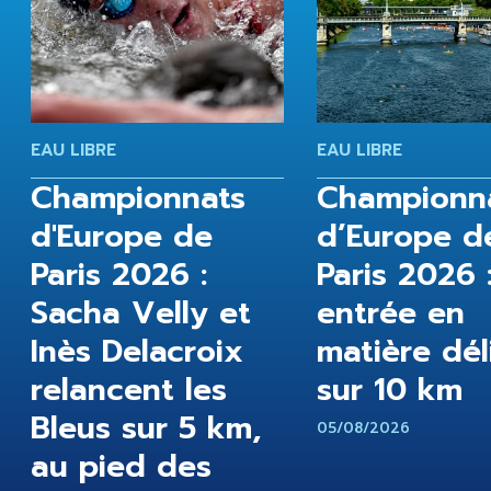
EAU LIBRE
EAU LIBRE
Championnats
Championn
d'Europe de
d’Europe d
Paris 2026 :
Paris 2026 
Sacha Velly et
entrée en
Inès Delacroix
matière dél
relancent les
sur 10 km
Bleus sur 5 km,
05/08/2026
au pied des