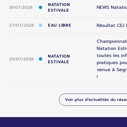
NATATION
NEWS Natatio
31/07/2026
ESTIVALE
Résultat CEJ
27/07/2026
EAU LIBRE
Championnat
Natation Esti
toutes les in
NATATION
23/07/2026
ESTIVALE
pratiques pou
venue à Segr
!
Voir plus d'actualités du rés