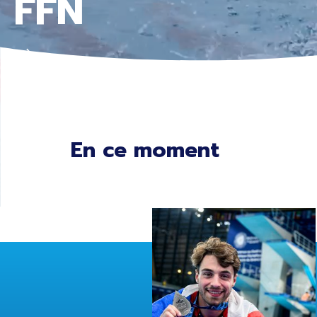
FFN
En ce moment