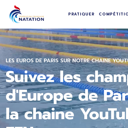
Navigation pr
Panneau de gestion des cookies
PRATIQUER
COMPÉTITI
Passer au contenu principal
LES EUROS DE PARIS SUR NOTRE CHAINE YOUT
Suivez les cham
d'Europe de Par
la chaine YouTu