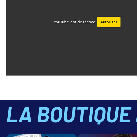
YouTube est désactivé.
Autoriser
LA BOUTIQUE