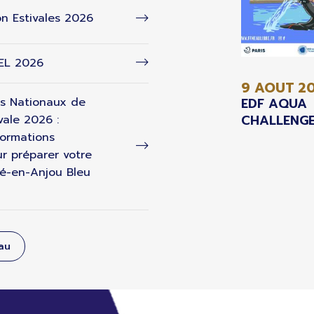
n Estivales 2026
 EL 2026
9 AOUT
2
s Nationaux de
EDF AQUA
CHALLENGE
vale 2026 :
formations
r préparer votre
é-en-Anjou Bleu
eau