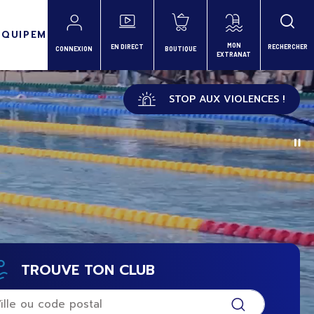
ÉQUIPEMENTS
MON
EN DIRECT
RECHERCHER
CONNEXION
BOUTIQUE
EXTRANAT
STOP AUX VIOLENCES !
TROUVE TON CLUB