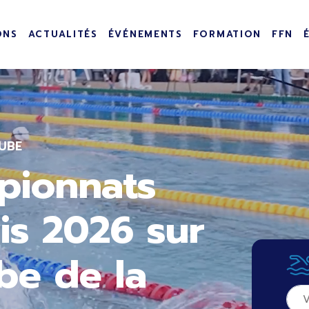
incipale
ONS
ACTUALITÉS
ÉVÉNEMENTS
FORMATION
FFN
UBE
pionnats
is 2026 sur
be de la