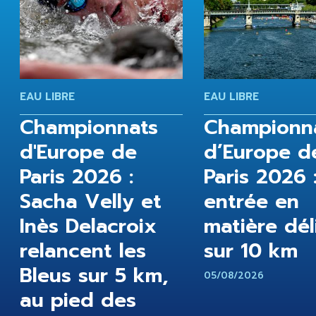
EAU LIBRE
EAU LIBRE
Championnats
Championn
d'Europe de
d’Europe d
Paris 2026 :
Paris 2026 
Sacha Velly et
entrée en
Inès Delacroix
matière dél
relancent les
sur 10 km
Bleus sur 5 km,
05/08/2026
au pied des