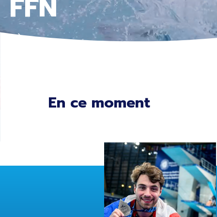
FFN
En ce moment