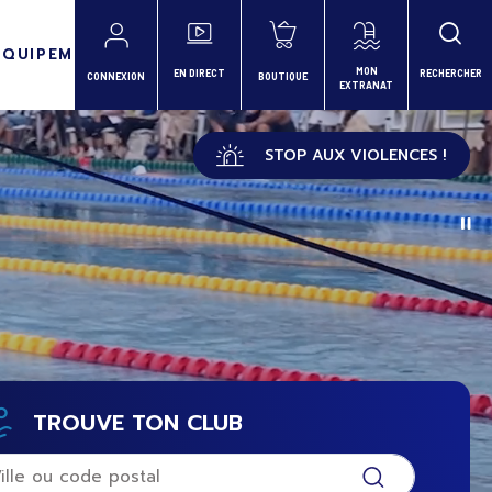
ÉQUIPEMENTS
MON
EN DIRECT
RECHERCHER
CONNEXION
BOUTIQUE
EXTRANAT
STOP AUX VIOLENCES !
TROUVE TON CLUB