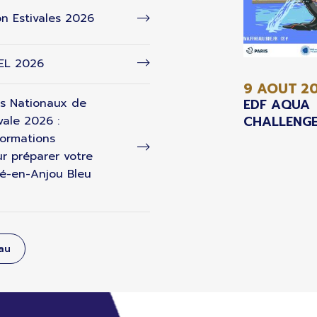
n Estivales 2026
 EL 2026
9 AOUT
2
s Nationaux de
EDF AQUA
CHALLENGE
vale 2026 :
formations
r préparer votre
é-en-Anjou Bleu
eau