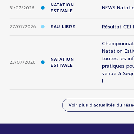
NATATION
NEWS Natatio
31/07/2026
ESTIVALE
Résultat CEJ
27/07/2026
EAU LIBRE
Championnat
Natation Esti
toutes les in
NATATION
23/07/2026
ESTIVALE
pratiques pou
venue à Segr
!
Voir plus d'actualités du rés