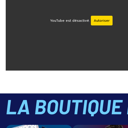
YouTube est désactivé.
Autoriser
LA BOUTIQUE