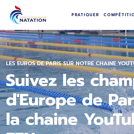
Navigation pr
Panneau de gestion des cookies
PRATIQUER
COMPÉTITI
Passer au contenu principal
LES EUROS DE PARIS SUR NOTRE CHAINE YOUT
Suivez les cham
d'Europe de Par
la chaine YouTu