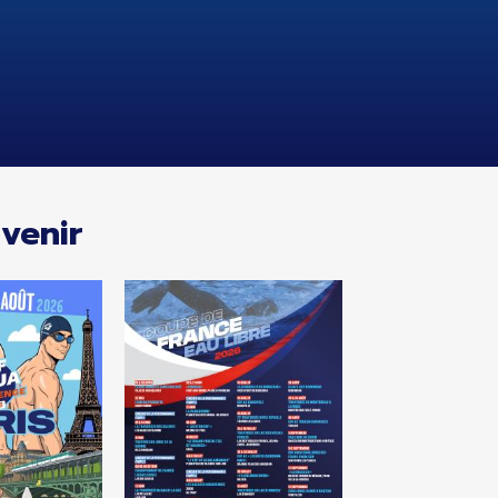
venir