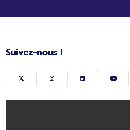
Suivez-nous !
Suivez-nous sur Twitter (Ouverture nouvelle fe
Suivez-nous sur Instagram (Ouver
Suivez-nous sur Link
Suivez-