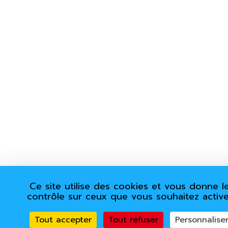
Ce site utilise des cookies et vous donne l
contrôle sur ceux que vous souhaitez active
Tout accepter
Tout refuser
Personnalise