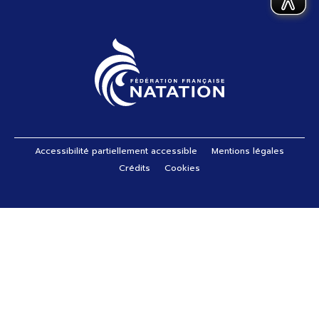
Pied de page
Accessibilité partiellement accessible
Mentions légales
Crédits
Cookies