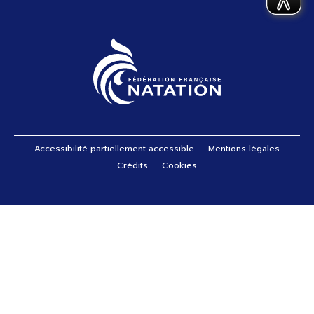
Pied de page
Accessibilité partiellement accessible
Mentions légales
Crédits
Cookies