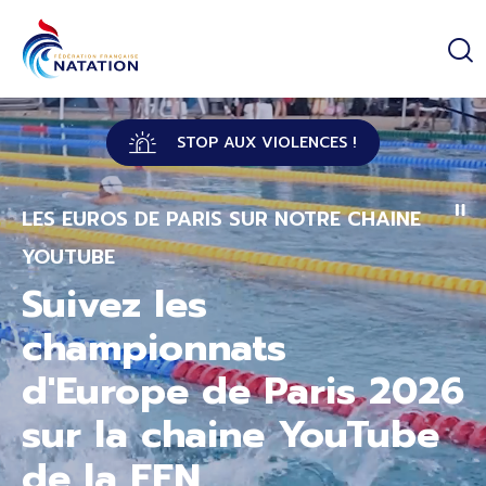
Panneau de gestion des cookies
Passer au contenu principal
STOP AUX VIOLENCES !
LES EUROS DE PARIS SUR NOTRE CHAINE
YOUTUBE
Suivez les
championnats
d'Europe de Paris 2026
sur la chaine YouTube
de la FFN