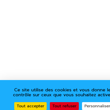
Ce site utilise des cookies et vous donne l
contrôle sur ceux que vous souhaitez active
Tout accepter
Tout refuser
Personnalise