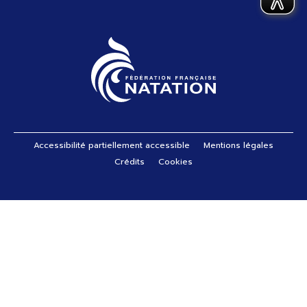
Pied de page
Accessibilité partiellement accessible
Mentions légales
Crédits
Cookies