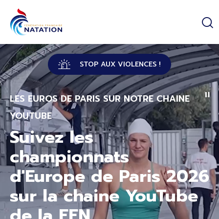
Panneau de gestion des cookies
Passer au contenu principal
STOP AUX VIOLENCES !
LES EUROS DE PARIS SUR NOTRE CHAINE
YOUTUBE
Suivez les
championnats
d'Europe de Paris 2026
sur la chaine YouTube
de la FFN