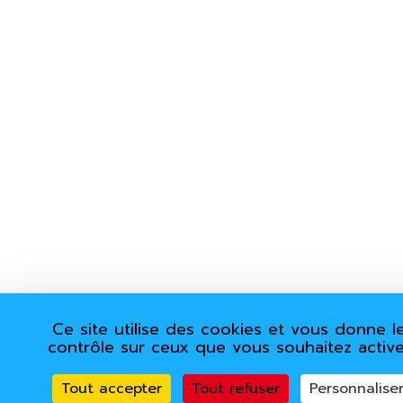
Ce site utilise des cookies et vous donne l
contrôle sur ceux que vous souhaitez active
Tout accepter
Tout refuser
Personnalise