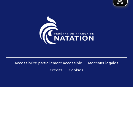
Pied de page
Accessibilité partiellement accessible
Mentions légales
Crédits
Cookies