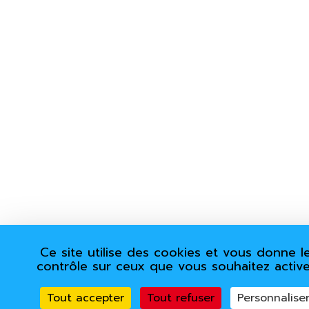
Ce site utilise des cookies et vous donne l
contrôle sur ceux que vous souhaitez active
Tout accepter
Tout refuser
Personnalise