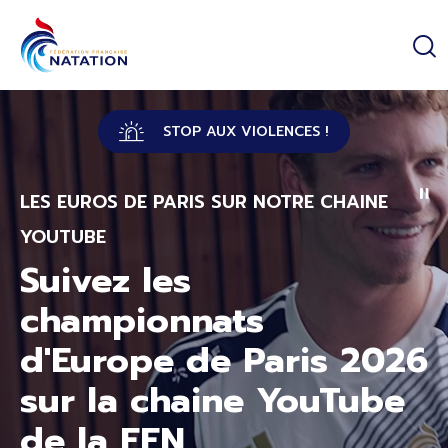
Panneau de gestion des cookies
Passer au contenu principal
STOP AUX VIOLENCES !
LES EUROS DE PARIS SUR NOTRE CHAINE
YOUTUBE
Suivez les
championnats
d'Europe de Paris 2026
sur la chaine YouTube
de la FFN