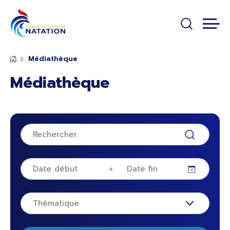
Panneau de gestion des cookies
Passer au contenu principal
Médiathèque
Médiathèque
Thématique