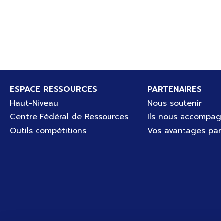
Pied de page
ESPACE RESSOURCES
PARTENAIRES
Haut-Niveau
Nous soutenir
Centre Fédéral de Ressources
Ils nous accompa
Outils compétitions
Vos avantages par