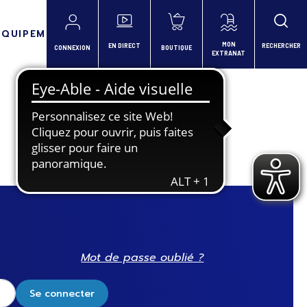
ÉQUIPEMENTS
MON
EN DIRECT
RECHERCHER
CONNEXION
BOUTIQUE
EXTRANAT
Mot de passe oublié ?
Se connecter