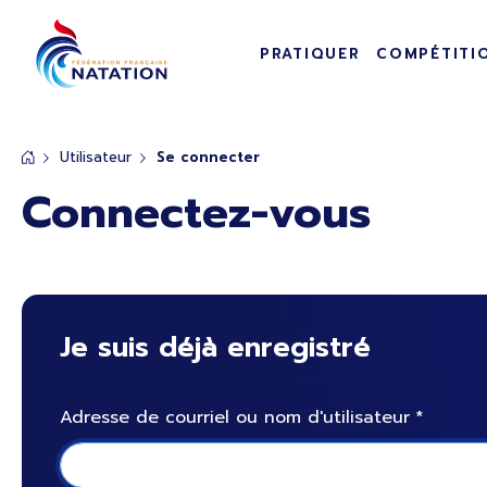
Navigation pr
Panneau de gestion des cookies
PRATIQUER
COMPÉTITI
Passer au contenu principal
Utilisateur
Se connecter
Connectez-vous
Je suis déjà enregistré
Adresse de courriel ou nom d'utilisateur