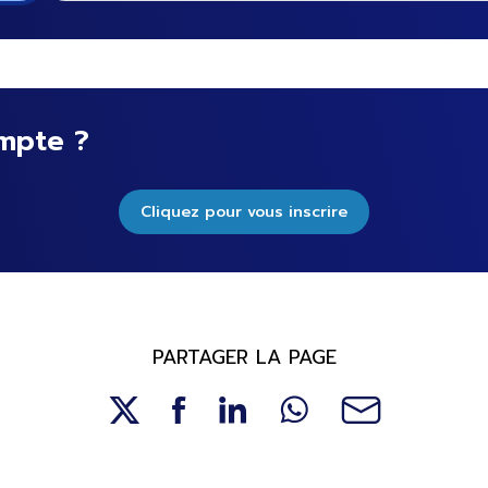
mpte ?
Cliquez pour vous inscrire
PARTAGER LA PAGE