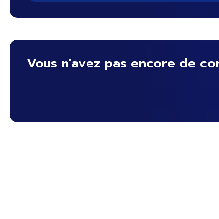
Vous n'avez pas encore de co