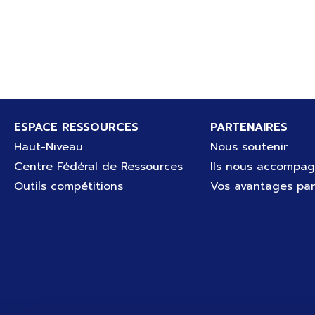
Pied de page
ESPACE RESSOURCES
PARTENAIRES
Haut-Niveau
Nous soutenir
Centre Fédéral de Ressources
Ils nous accompa
Outils compétitions
Vos avantages par