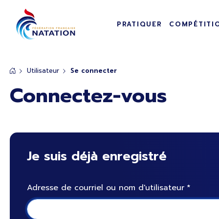
Navigation pr
Panneau de gestion des cookies
PRATIQUER
COMPÉTITI
Passer au contenu principal
Utilisateur
Se connecter
Connectez-vous
Je suis déjà enregistré
Adresse de courriel ou nom d'utilisateur