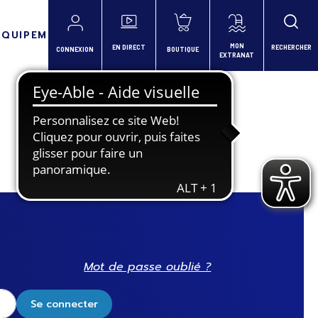
ÉQUIPEMENTS
MON
EN DIRECT
RECHERCHER
CONNEXION
BOUTIQUE
EXTRANAT
Mot de passe oublié ?
Se connecter