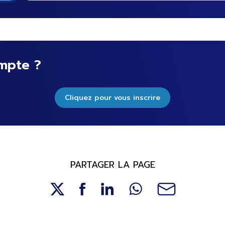
mpte ?
Cliquez pour vous inscrire
PARTAGER LA PAGE