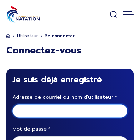
Panneau de gestion des cookies
Passer au contenu principal
Utilisateur
Se connecter
Connectez-vous
Je suis déjà enregistré
Adresse de courriel ou nom d'utilisateur
Mot de passe