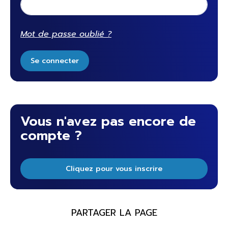
Mot de passe oublié ?
Se connecter
Vous n'avez pas encore de
compte ?
Cliquez pour vous inscrire
PARTAGER LA PAGE