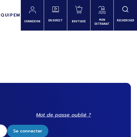
ÉQUIPEMENTS
MON
EN DIRECT
RECHERCHER
CONNEXION
BOUTIQUE
EXTRANAT
Mot de passe oublié ?
Se connecter