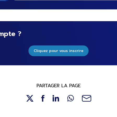
mpte ?
Cliquez pour vous inscrire
PARTAGER LA PAGE