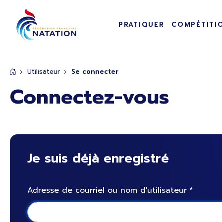
Navigation pr
Panneau de gestion des cookies
PRATIQUER
COMPÉTITI
Passer au contenu principal
Utilisateur
Se connecter
Connectez-vous
Je suis déjà enregistré
Adresse de courriel ou nom d'utilisateur