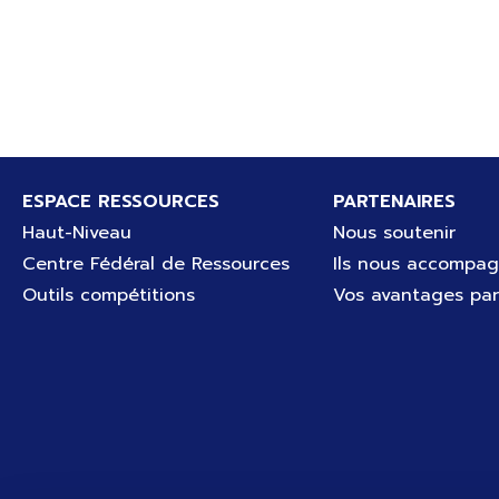
Pied de page
ESPACE RESSOURCES
PARTENAIRES
Haut-Niveau
Nous soutenir
Centre Fédéral de Ressources
Ils nous accompa
Outils compétitions
Vos avantages par