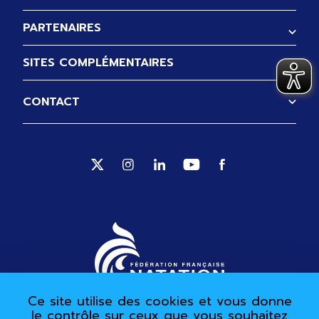
PARTENAIRES
SITES COMPLÉMENTAIRES
CONTACT
Suivez-nous sur Twitter (Ouverture no
Suivez-nous sur Instagram (Ouve
Suivez-nous sur Linkedin (
Suivez-nous sur Yout
Suivez-nous sur 
Ce site utilise des cookies et vous donne
le contrôle sur ceux que vous souhaitez