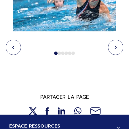
PARTAGER LA PAGE
Pied de page
ESPACE RESSOURCES