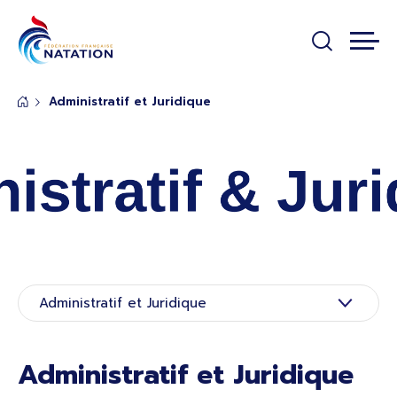
Panneau de gestion des cookies
Passer au contenu principal
Administratif et Juridique
Rubrique de page de base
Administratif et Juridique
Administratif et Juridique