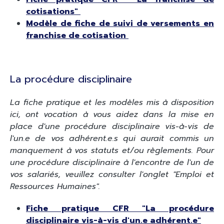
cotisations"
Modèle de fiche de suivi de versements en
franchise de cotisation
La procédure disciplinaire
La fiche pratique et les modèles mis à disposition
ici, ont vocation à vous aidez dans la mise en
place d'une procédure disciplinaire vis-à-vis de
l'un.e de vos adhérent.e.s qui aurait commis un
manquement à vos statuts et/ou règlements. Pour
une procédure disciplinaire à l'encontre de l'un de
vos salariés, veuillez consulter l'onglet "Emploi et
Ressources Humaines".
Fiche pratique CFR "La procédure
disciplinaire vis-à-vis d'un.e adhérent.e"