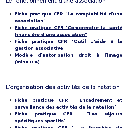
Le fonctionnement d'une association
Fiche pratique CFR "La comptabilité d'une
association"
Fiche pratique CFR "Comprendre la santé
financière d'une association"
Fiche pratique CFR "Outil d'aide à la
gestion associative"
Modèle d'autorisation droit à l'image
(mineur·e)
L'organisation des activités de la natation
Fiche pratique CFR "Encadrement et
surveillance des activités de la natation"
Fiche pratique CFR "Les séjours
spécifiques sportifs"
Fiche pratique CFR " La franchise de