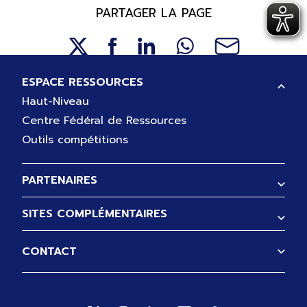
PARTAGER LA PAGE
Pied de page
ESPACE RESSOURCES
Haut-Niveau
Centre Fédéral de Ressources
Outils compétitions
PARTENAIRES
SITES COMPLÉMENTAIRES
CONTACT