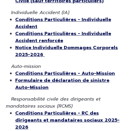
Civile (sauf territoires particuliers)
Individuelle Accident (IA)
Conditions Particulières - Individuelle
Accident
Conditions Particulières - Individuelle
Accident renforcée
Notice Individuelle Dommages Corporels
2025-2026
Auto-mission
Conditions Particulières - Auto-Mission
Formulaire de déclaration de sinistre
Auto-Mission
Responsabilité civile des dirigeants et
mandataires sociaux (RCMS)
Conditions Particulières - RC des
dirigeants et mandataires sociaux 2025-
2026