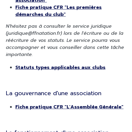
association"
Fiche pratique CFR "Les premières
démarches du club"
N'hésitez pas à consulter le service juridique
(
juridique@ffnatation.fr
) lors de l'écriture ou de la
réécriture de vos statuts. Le service pourra vous
accompagner et vous conseiller dans cette tâche
importante.
Statuts types applicables aux clubs
La gouvernance d'une association
Fiche pratique CFR "L'Assemblée Générale"