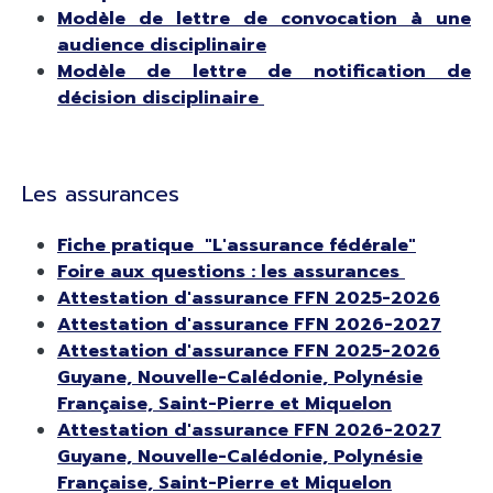
Modèle de lettre de convocation à une
audience disciplinaire
Modèle de lettre de notification de
décision disciplinaire
Les assurances
Fiche pratique "L'assurance fédérale"
Foire aux questions : les assurances
Attestation d'assurance FFN 2025-2026
Attestation d'assurance FFN 2026-2027
Attestation d'assurance FFN 2025-2026
Guyane, Nouvelle-Calédonie, Polynésie
Française, Saint-Pierre et Miquelon
Attestation d'assurance FFN 2026-2027
Guyane, Nouvelle-Calédonie, Polynésie
Française, Saint-Pierre et Miquelon