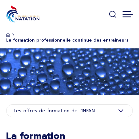
Panneau de gestion des cookies
Passer au contenu principal
La formation professionnelle continue des entraîneurs
Rubrique de page de base
Les offres de formation de l'INFAN
La formation