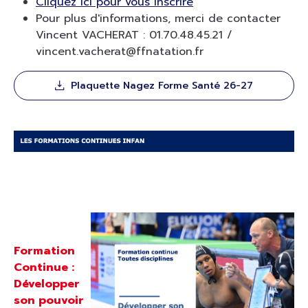
Cliquez ici pour vous inscrire
Pour plus d'informations, merci de contacter
Vincent VACHERAT : 01.70.48.45.21 /
vincent.vacherat@ffnatation.fr
Plaquette Nagez Forme Santé 26-27
Formation
Continue :
Développer
son pouvoir