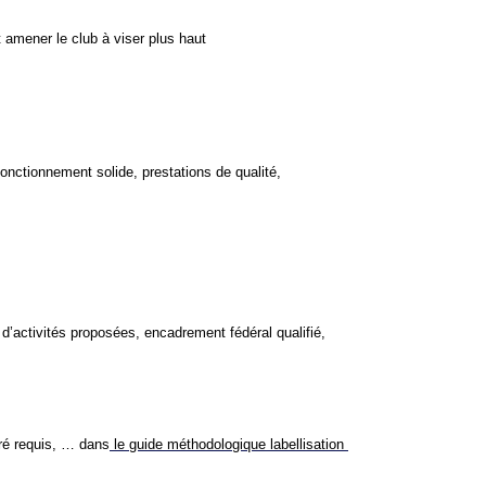
amener le club à viser plus haut
ctionnement solide, prestations de qualité, 
d’activités proposées, encadrement fédéral qualifié, 
pré requis, … dans
le guide méthodologique labellisation 