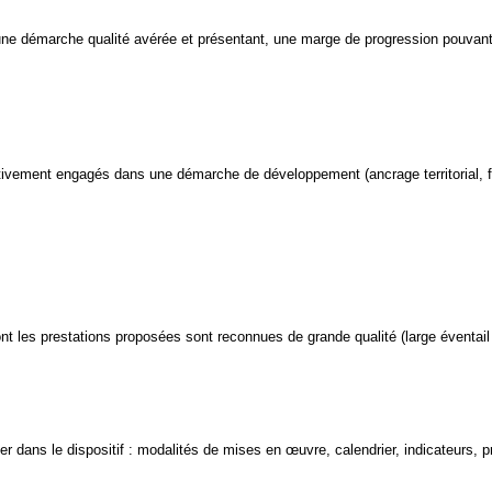
e démarche qualité avérée et présentant, une marge de progression pouvant 
ivement engagés dans une démarche de développement (ancrage territorial, fon
nt les prestations proposées sont reconnues de grande qualité (large éventail 
r dans le dispositif : modalités de mises en œuvre, calendrier, indicateurs, 