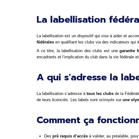
La labellisation fédéra
La labellisation est un dispositif qui vise à aider et acco
fédérales
 en qualifiant les clubs via des indicateurs qui 
A ce titre, la labellisation des clubs est une 
garantie f
encadrants et l’implication du club dans la vie fédérale et
A qui s'adresse la labe
La labellisation s’adresse à 
tous les clubs 
de la Fédérat
de leurs licenciés. Les labels sont octroyés sur 
une olym
Comment ça fonction
Des 
pré requis d’accès
 à valider, au préalable, po