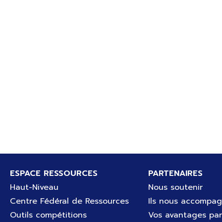
Pied de page
ESPACE RESSOURCES
PARTENAIRES
Haut-Niveau
Nous soutenir
Centre Fédéral de Ressources
Ils nous accompa
Outils compétitions
Vos avantages par