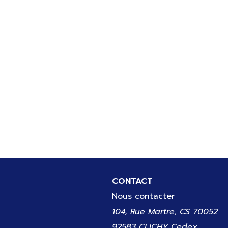
CONTACT
Nous contacter
104, Rue Martre, CS 70052
92583 CLICHY Cedex