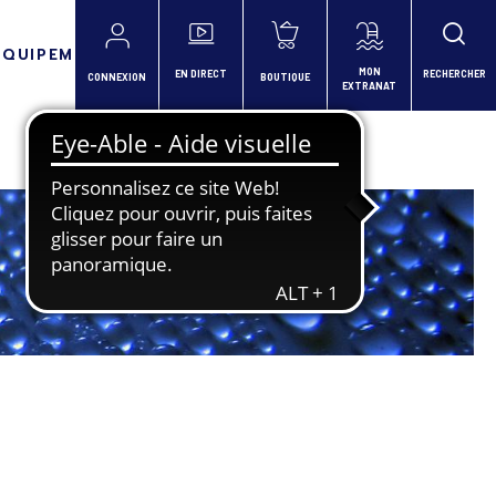
ÉQUIPEMENTS
MON
EN DIRECT
RECHERCHER
CONNEXION
BOUTIQUE
EXTRANAT