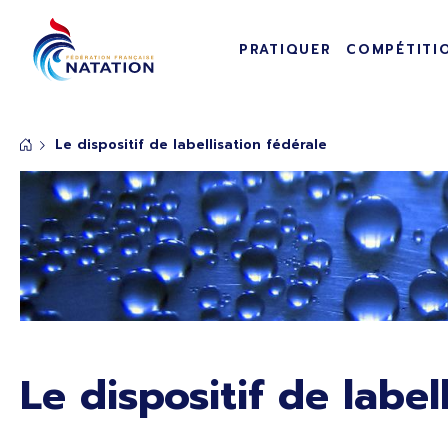
Navigation pr
Panneau de gestion des cookies
PRATIQUER
COMPÉTITI
Passer au contenu principal
Le dispositif de labellisation fédérale
Le dispositif de label