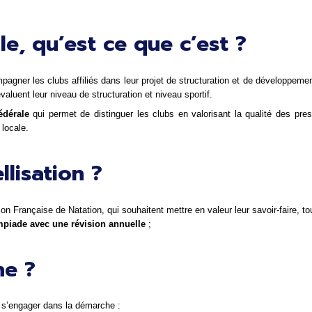
le, qu’est ce que c’est ?
mpagner les clubs affiliés dans leur projet de structuration et de développement.
évaluent leur niveau de structuration et niveau sportif.
édérale
 qui permet de distinguer les clubs en valorisant la qualité des pres
 locale.
llisation ?
ion Française de Natation, qui souhaitent mettre en valeur leur savoir-faire, to
piade avec une révision annuelle
 ;
ne ?
ur s’engager dans la démarche : 