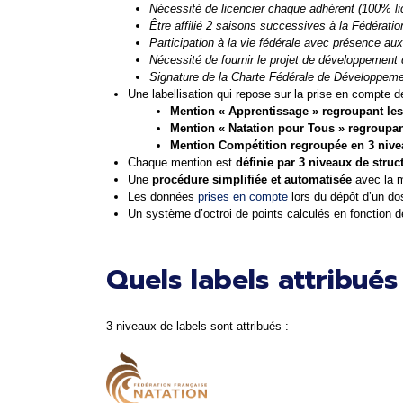
Nécessité de licencier chaque adhérent (100% l
Être affilié 2 saisons successives à la Fédérati
Participation à la vie fédérale avec présence au
Nécessité de fournir le projet de développement 
Signature de la Charte Fédérale de Développeme
Une labellisation qui repose sur la prise en compte d
Mention « Apprentissage » 
regroupant les
Mention « Natation pour Tous » 
regroupan
Mention Compétition 
regroupée en 3 niv
Chaque mention est 
définie par 3 niveaux de stru
Une 
procédure simplifiée et automatisée
 avec la m
Les données
 prises en compte 
lors du dépôt d’un do
Un système d’octroi de points calculés en fonction d
Quels labels attribués
3 niveaux de labels sont attribués :