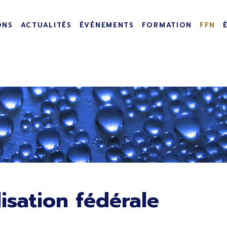
incipale
ONS
ACTUALITÉS
ÉVÉNEMENTS
FORMATION
FFN
lisation fédérale