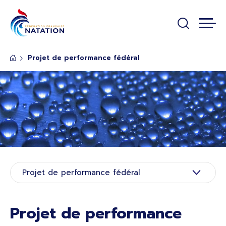
Panneau de gestion des cookies
Passer au contenu principal
Projet de performance fédéral
Rubrique de page de base
Projet de performance fédéral
Projet de performance