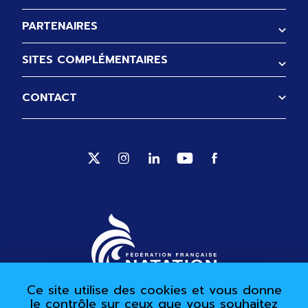
PARTENAIRES
SITES COMPLÉMENTAIRES
CONTACT
Suivez-nous sur Twitter (Ouverture no
Suivez-nous sur Instagram (Ouve
Suivez-nous sur Linkedin (
Suivez-nous sur Yout
Suivez-nous sur 
Ce site utilise des cookies et vous donne
le contrôle sur ceux que vous souhaitez