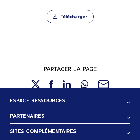
Télécharger
PARTAGER LA PAGE
Pied de page
ESPACE RESSOURCES
PARTENAIRES
SITES COMPLÉMENTAIRES