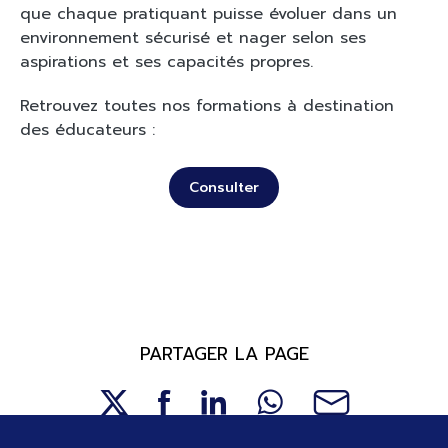
que chaque pratiquant puisse évoluer dans un
environnement sécurisé et nager selon ses
aspirations et ses capacités propres.
Retrouvez toutes nos formations à destination
des éducateurs :
Consulter
PARTAGER LA PAGE
Pied de page