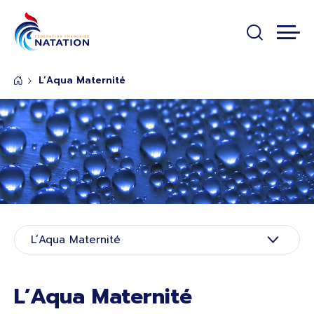
Panneau de gestion des cookies
Passer au contenu principal
L’Aqua Maternité
Rubrique de page de base
L’Aqua Maternité
L’Aqua Maternité