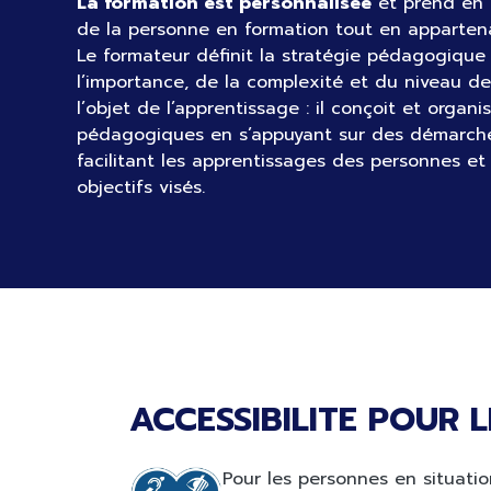
La formation est personnalisée
et prend en 
de la personne en formation tout en appartenan
Le formateur définit la stratégie pédagogique
l’importance, de la complexité et du niveau d
l’objet de l’apprentissage : il conçoit et organi
pédagogiques en s’appuyant sur des démarch
facilitant les apprentissages des personnes et 
objectifs visés.
ACCESSIBILITE POUR 
Pour les personnes en situati