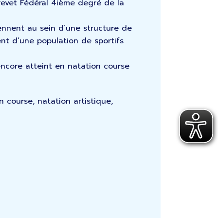
Brevet Fédéral 4ième degré de la
iennent au sein d’une structure de
ent d’une population de sportifs
encore atteint en natation course
n course, natation artistique,