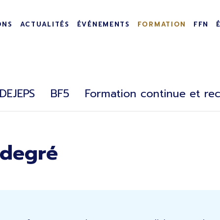
incipale
ONS
ACTUALITÉS
ÉVÉNEMENTS
FORMATION
FFN
DEJEPS
BF5
Formation continue et re
 degré