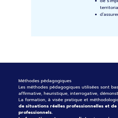
de s'imp
territoria
d’assure
Méthodes pédagogiques
Les méthodes pédagogiques utilisées sont ba
affirmative, heuristique, interrogative, démonst
La formation, à visée pratique et méthodolog
de situations réelles professionnelles et d
professionnels.