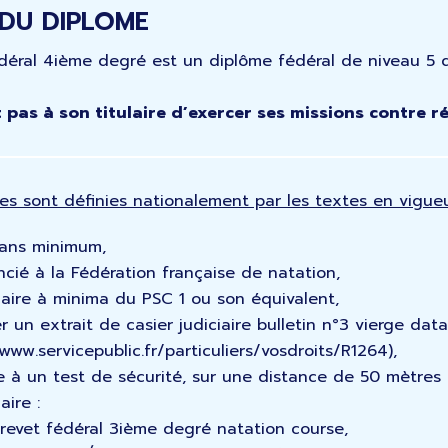
 DU DIPLOME
déral 4ième degré est un diplôme fédéral de niveau 5 
t pas à son titulaire d’exercer ses missions contre 
s sont définies nationalement par les textes en vigueu
 ans minimum,
encié à la Fédération française de natation,
ulaire à minima du PSC 1 ou son équivalent,
r un extrait de casier judiciaire bulletin n°3 vierge da
/www.servicepublic.fr/particuliers/vosdroits/R1264),
re à un test de sécurité, sur une distance de 50 mètres (
aire :
revet fédéral 3ième degré natation course,