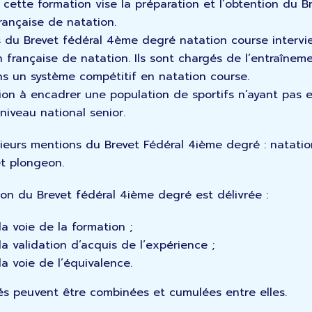
e cette formation vise la préparation et l’obtention du 
rançaise de natation.
es du Brevet fédéral 4ème degré natation course interv
n française de natation. Ils sont chargés de l’entraînem
s un système compétitif en natation course.
tion à encadrer une population de sportifs n’ayant pas 
 niveau national senior.
usieurs mentions du Brevet Fédéral 4ième degré : natatio
t plongeon.
tion du Brevet fédéral 4ième degré est délivrée :
la voie de la formation ;
 la validation d’acquis de l’expérience ;
la voie de l’équivalence.
s peuvent être combinées et cumulées entre elles.