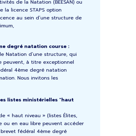
tivités de la Natation (BEESAN) ou
ne la licence STAPS option
licence au sein d’une structure de
nimum,
me degré natation course :
e Natation d’une structure, qui
 peuvent, à titre exceptionnel
édéral 4ème degré natation
ation. Nous invitons les
es listes ministérielles "haut
 de « haut niveau » (listes Élites,
se ou en eau libre peuvent accéder
u brevet fédéral 4ème degré