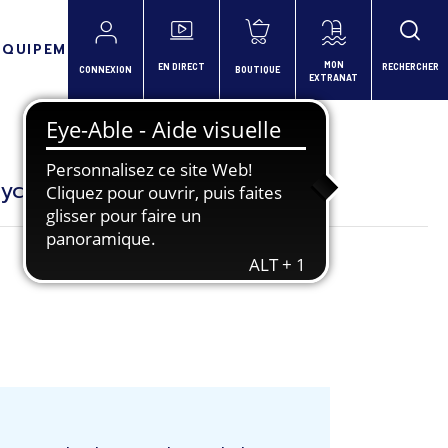
ÉQUIPEMENTS
MON
EN DIRECT
RECHERCHER
CONNEXION
BOUTIQUE
EXTRANAT
cyclage