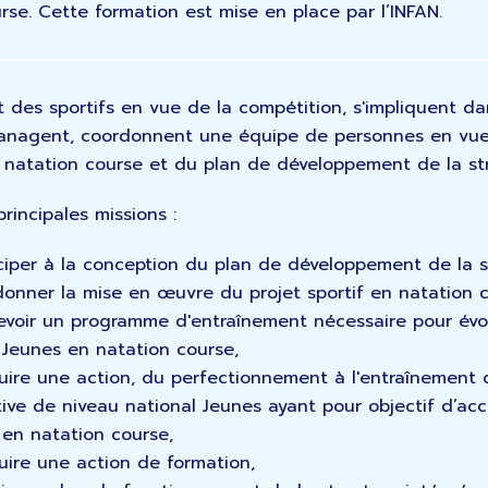
rse. Cette formation est mise en place par l’INFAN.
nt des sportifs en vue de la compétition, s'impliquent d
managent, coordonnent une équipe de personnes en vue
a natation course et du plan de développement de la st
principales missions :
ciper à la conception du plan de développement de la s
onner la mise en œuvre du projet sportif en natation c
voir un programme d'entraînement nécessaire pour évo
 Jeunes en natation course,
ire une action, du perfectionnement à l'entraînement 
ive de niveau national Jeunes ayant pour objectif d’ac
 en natation course,
ire une action de formation,