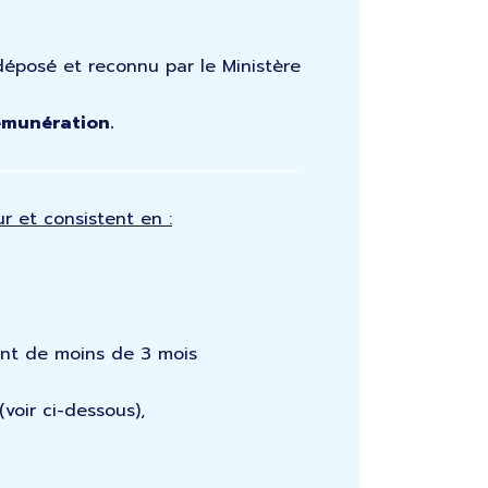
déposé et reconnu par le Ministère
rémunération.
r et consistent en :
tant de moins de 3 mois
voir ci-dessous),