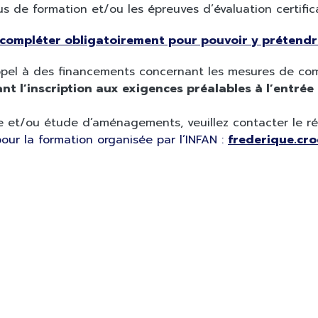
us de formation et/ou les épreuves d’évaluation certifica
à compléter obligatoirement pour pouvoir y prétend
appel à des financements concernant les mesures de co
nt l’inscription aux exigences préalables à l’entrée
 et/ou étude d’aménagements, veuillez contacter le r
ur la formation organisée par l’INFAN :
frederique.cr