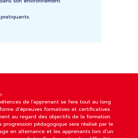
e dans son environnement
 pratiquants.
n
pétences de l’apprenant se fera tout au long
forme d’épreuves formatives et certificatives
ent au regard des objectifs de la formation.
la progression pédagogique sera réalisé par le
age en alternance et les apprenants lors d’un