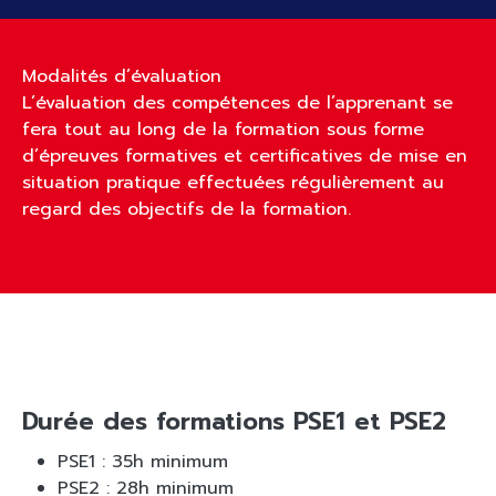
Modalités d’évaluation
L’évaluation des compétences de l’apprenant se
fera tout au long de la formation sous forme
d’épreuves formatives et certificatives de mise en
situation pratique effectuées régulièrement au
regard des objectifs de la formation.
Durée des formations PSE1 et PSE2
PSE1 : 35h minimum
PSE2 : 28h minimum