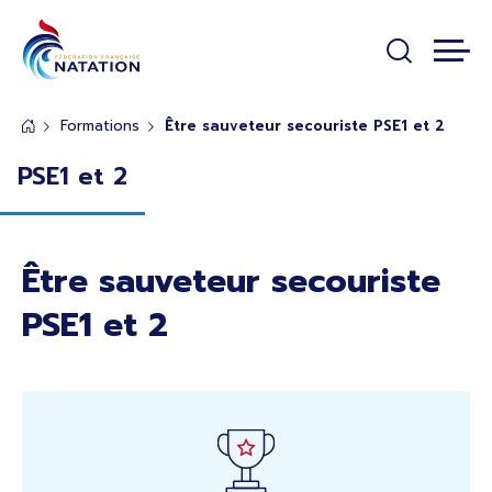
Panneau de gestion des cookies
Passer au contenu principal
Formations
Être sauveteur secouriste PSE1 et 2
Rubrique de page de base
PSE1 et 2
Être sauveteur secouriste
PSE1 et 2