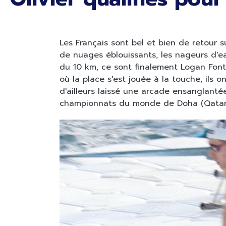
Les Français sont bel et bien de retour 
de nuages éblouissants, les nageurs d'ea
du 10 km, ce sont finalement Logan Fontai
où la place s'est jouée à la touche, ils 
d'ailleurs laissé une arcade ensanglantée 
championnats du monde de Doha (Qatar),