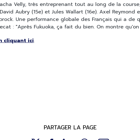
acha Velly, très entreprenant tout au long de la course, 
David Aubry (15e) et Jules Wallart (16e). Axel Reymond e
rock. Une performance globale des Français qui a de qu
ecat : "Après Fukuoka, ça fait du bien. On montre qu'on 
n cliquant ici
.
PARTAGER LA PAGE