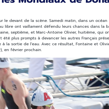
sur le devant de la scène. Samedi matin, dans un océan
u libre ont vaillament défendu leurs chances dans la ba
ne, septième, et Marc-Antoine Olivier, huitième, qui ont
ont été plus prompts à devancer les autres Français prés
à la sortie de l'eau. Avec ce résultat, Fontaine et Olivi
 en février prochain.