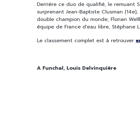
Derrière ce duo de qualifié, le remuant S
surprenant Jean-Baptiste Clusman (14e), 
double champion du monde, Florian Wellb
équipe de France d'eau libre, Stéphane L
Le classement complet est à retrouver
e
A Funchal, Louis Delvinquière