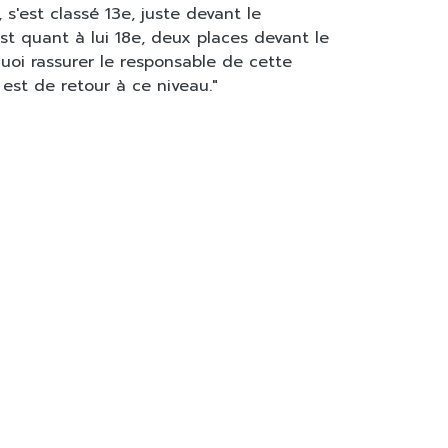
s'est classé 13e, juste devant le
st quant à lui 18e, deux places devant le
oi rassurer le responsable de cette
est de retour à ce niveau."