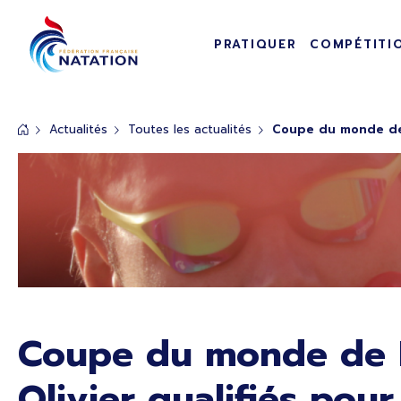
Navigation pr
Panneau de gestion des cookies
PRATIQUER
COMPÉTITI
Passer au contenu principal
Actualités
Toutes les actualités
Coupe du monde de 
Coupe du monde de F
Olivier qualifiés po