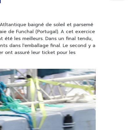
 Atltantique baigné de soleil et parsemé
ie de Funchal (Portugal). A cet exercice
 été les meilleurs. Dans un final tendu,
ents dans l'emballage final. Le second y a
er ont assuré leur ticket pour les