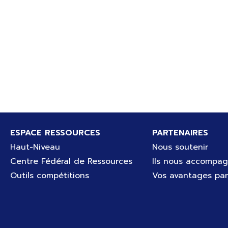
Pied de page
ESPACE RESSOURCES
PARTENAIRES
Haut-Niveau
Nous soutenir
Centre Fédéral de Ressources
Ils nous accompa
Outils compétitions
Vos avantages par