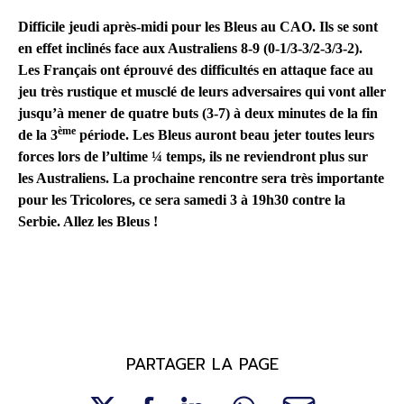
Difficile jeudi après-midi pour les Bleus au CAO. Ils se sont
en effet inclinés face aux Australiens 8-9 (0-1/3-3/2-3/3-2).
Les Français ont éprouvé des difficultés en attaque face au
jeu très rustique et musclé de leurs adversaires qui vont aller
jusqu’à mener de quatre buts (3-7) à deux minutes de la fin
ème
de la 3
période. Les Bleus auront beau jeter toutes leurs
forces lors de l’ultime ¼ temps, ils ne reviendront plus sur
les Australiens. La prochaine rencontre sera très importante
pour les Tricolores, ce sera samedi 3 à 19h30 contre la
Serbie. Allez les Bleus !
PARTAGER LA PAGE