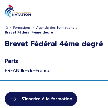
Panneau de gestion des cookies
Passer au contenu principal
Formations
Agenda des formations
Brevet Fédéral 4ème degré
Brevet Fédéral 4ème degré
Paris
ERFAN Ile-de-France
S'inscrire
à la formation