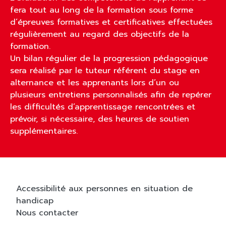
fera tout au long de la formation sous forme
d’épreuves formatives et certificatives effectuées
régulièrement au regard des objectifs de la
formation.
Un bilan régulier de la progression pédagogique
sera réalisé par le tuteur référent du stage en
alternance et les apprenants lors d’un ou
plusieurs entretiens personnalisés afin de repérer
les difficultés d’apprentissage rencontrées et
prévoir, si nécessaire, des heures de soutien
supplémentaires.
Accessibilité aux personnes en situation de
handicap
Nous contacter