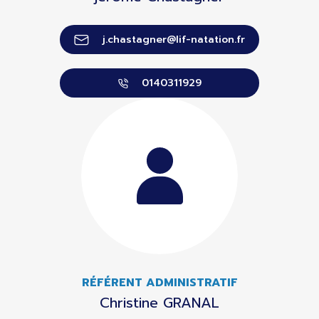
j.chastagner@lif-natation.fr
0140311929
RÉFÉRENT ADMINISTRATIF
Christine GRANAL