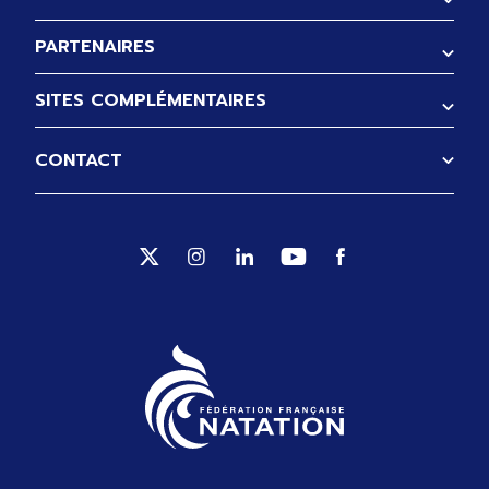
PARTENAIRES
SITES COMPLÉMENTAIRES
CONTACT
Suivez-nous sur Twitter (Ouverture no
Suivez-nous sur Instagram (Ouve
Suivez-nous sur Linkedin (
Suivez-nous sur Yout
Suivez-nous sur 