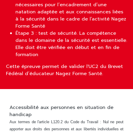
nécessaires pour l’encadrement d’une
natation adaptée et aux connaissances liées
à la sécurité dans le cadre de l’activité Nagez
Forme Santé
Étape 3 : test de sécurité. La compétence
dans le domaine de la sécurité est essentielle.
Elle doit être vérifiée en début et en fin de
formation
Cette épreuve permet de valider l'UC2 du Brevet
Fédéral d’éducateur Nagez Forme Santé.
Accessibilité aux personnes en situation de
handicap
Aux termes de l'article L120.2 du Code du Travail : Nul ne peut
apporter aux droits des personnes et aux libertés individuelles et