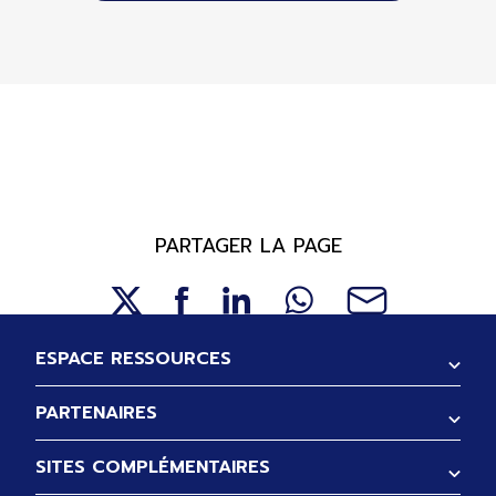
PARTAGER LA PAGE
Pied de page
ESPACE RESSOURCES
PARTENAIRES
SITES COMPLÉMENTAIRES