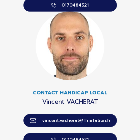
0170484521
CONTACT HANDICAP LOCAL
Vincent VACHERAT
vincent.vacherat@ffnatation.fr
0170484521