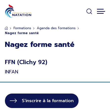
Panneau de gestion des cookies
Passer au contenu principal
Formations
Agenda des formations
Nagez forme santé
Nagez forme santé
FFN (Clichy 92)
INFAN
S'inscrire
à la formation