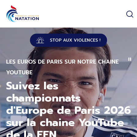
Panneau de gestion des cookies
Passer au contenu principal
STOP AUX VIOLENCES !
LES EUROS DE PARIS SUR NOTRE CHAINE
YOUTUBE
Suivez les
championnats
d'Europe de Paris 2026
sur la chaine YouTube
de la FFN