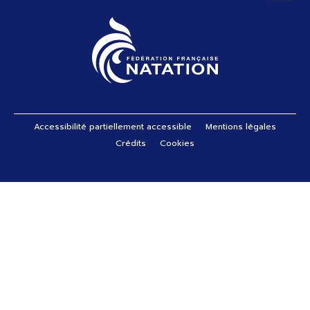
Pied de page
Accessibilité partiellement accessible
Mentions légales
Crédits
Cookies