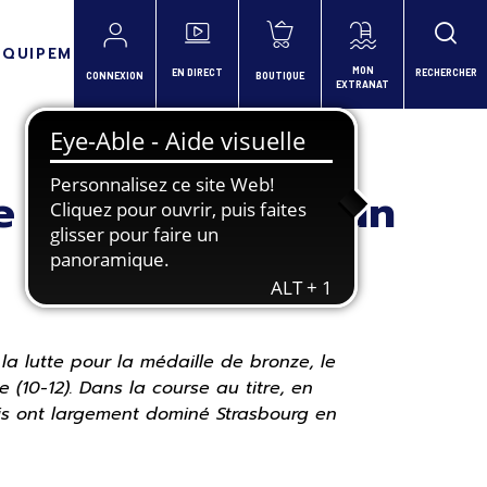
ÉQUIPEMENTS
MON
EN DIRECT
RECHERCHER
CONNEXION
BOUTIQUE
EXTRANAT
 se dirige vers un
la lutte pour la médaille de bronze, le
(10-12). Dans la course au titre, en
ais ont largement dominé Strasbourg en