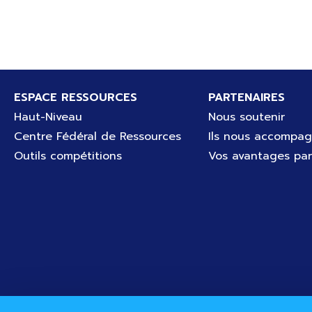
Pied de page
ESPACE RESSOURCES
PARTENAIRES
Haut-Niveau
Nous soutenir
Centre Fédéral de Ressources
Ils nous accompa
Outils compétitions
Vos avantages par