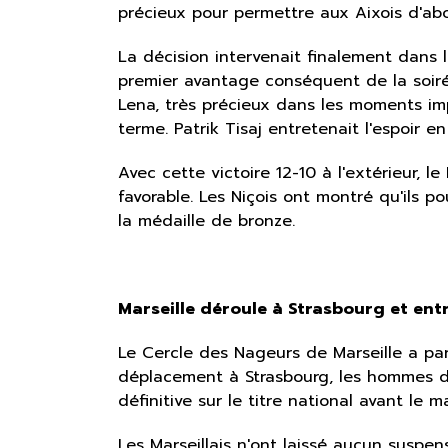
précieux pour permettre aux Aixois d'abo
La décision intervenait finalement dans 
premier avantage conséquent de la soirée
Lena, très précieux dans les moments im
terme. Patrik Tisaj entretenait l'espoir 
Avec cette victoire 12-10 à l'extérieur, 
favorable. Les Niçois ont montré qu'ils p
la médaille de bronze.
Marseille déroule à Strasbourg et ent
Le Cercle des Nageurs de Marseille a pa
déplacement à Strasbourg, les hommes de
définitive sur le titre national avant le m
Les Marseillais n'ont laissé aucun suspen