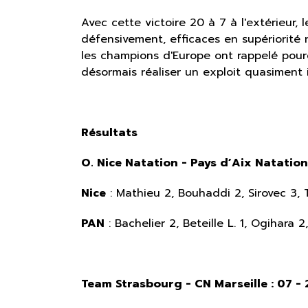
Avec cette victoire 20 à 7 à l'extérieur,
défensivement, efficaces en supériorité n
les champions d'Europe ont rappelé pourq
désormais réaliser un exploit quasiment 
Résultats
O. Nice Natation - Pays d’Aix Natation :
Nice
: Mathieu 2, Bouhaddi 2, Sirovec 3, T
PAN
: Bachelier 2, Beteille L. 1, Ogihara 
Team Strasbourg - CN Marseille : 07 - 2