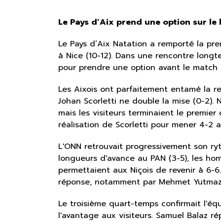
Le Pays d’Aix prend une option sur le
Le Pays d’Aix Natation a remporté la pre
à Nice (10-12). Dans une rencontre long
pour prendre une option avant le match 
Les Aixois ont parfaitement entamé la re
Johan Scorletti ne double la mise (0-2). 
mais les visiteurs terminaient le premie
réalisation de Scorletti pour mener 4-2 a
L'ONN retrouvait progressivement son r
longueurs d'avance au PAN (3-5), les ho
permettaient aux Niçois de revenir à 6-6
réponse, notamment par Mehmet Yutmaz su
Le troisième quart-temps confirmait l'éq
l'avantage aux visiteurs. Samuel Balaz r