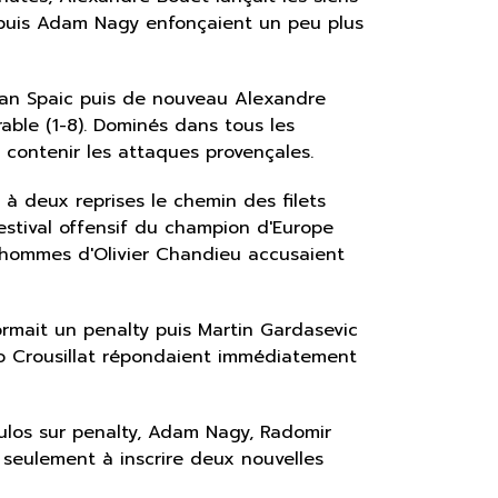
 puis Adam Nagy enfonçaient un peu plus
adan Spaic puis de nouveau Alexandre
ble (1-8). Dominés dans tous les
à contenir les attaques provençales.
à deux reprises le chemin des filets
festival offensif du champion d'Europe
es hommes d'Olivier Chandieu accusaient
rmait un penalty puis Martin Gardasevic
go Crousillat répondaient immédiatement
oulos sur penalty, Adam Nagy, Radomir
t seulement à inscrire deux nouvelles