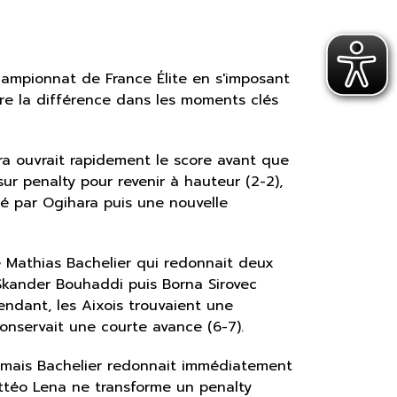
hampionnat de France Élite en s'imposant
re la différence dans les moments clés
ara ouvrait rapidement le score avant que
sur penalty pour revenir à hauteur (2-2),
mé par Ogihara puis une nouvelle
 Mathias Bachelier qui redonnait deux
Skander Bouhaddi puis Borna Sirovec
endant, les Aixois trouvaient une
nservait une courte avance (6-7).
), mais Bachelier redonnait immédiatement
attéo Lena ne transforme un penalty