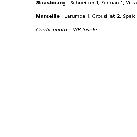
Strasbourg
: Schneider 1, Furman 1, Vitra
Marseille
: Larumbe 1, Crousillat 2, Spai
Crédit photo - WP Inside