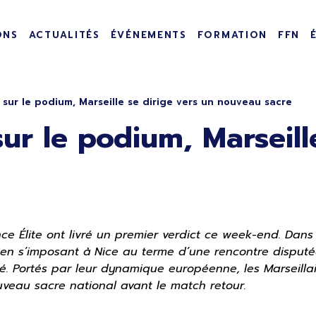
incipale
ONS
ACTUALITÉS
ÉVÉNEMENTS
FORMATION
FFN
sur le podium, Marseille se dirige vers un nouveau sacre
r le podium, Marseille
ce Élite ont livré un premier verdict ce week-end. Dans 
 en s’imposant à Nice au terme d’une rencontre disputée 
é. Portés par leur dynamique européenne, les Marseill
uveau sacre national avant le match retour.