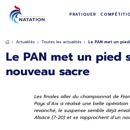
Navigation pr
Panneau de gestion des cookies
PRATIQUER
COMPÉTITI
Passer au contenu principal
Actualités
Toutes les actualités
Le PAN met un pied 
Le PAN met un pied su
nouveau sacre
Les finales aller du championnat de Fran
Pays d’Aix a réalisé une belle opération
revanche, le suspense semble déjà envol
Alsace (7-20) et se rapprochent d’un no