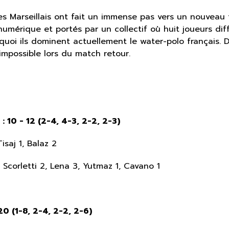
 les Marseillais ont fait un immense pas vers un nouveau
umérique et portés par un collectif où huit joueurs diff
uoi ils dominent actuellement le water-polo français. D
impossible lors du match retour.
 10 - 12 (2-4, 4-3, 2-2, 2-3)
isaj 1, Balaz 2
2, Scorletti 2, Lena 3, Yutmaz 1, Cavano 1
0 (1-8, 2-4, 2-2, 2-6)