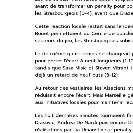
avant de transformer un penalty pour p
les Strasbourgeois (0-4), avant que Drazen
Cette réaction locale restait sans lend
Bouet permettaient au Cercle de boucler
secteurs du jeu, les Strasbourgeois subis
Le deuxième quart-temps ne changeait pa
pour porter l'écart à neuf longueurs (1-
tandis que Sasa Misic et Steven Vitrant 
déjà un retard de neuf buts (3-12).
Au retour des vestiaires, les Alsaciens
réduisait encore l'écart. Mais Marseill
aux initiatives locales pour maintenir l'éc
Les huit dernières minutes tournaient fi
Drasovic, Andrea De Nardi puis encore Dra
réalisations par Ilia Umanstiv sur penalt