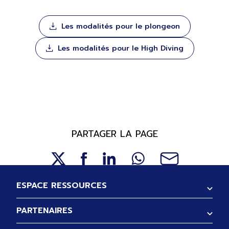
Les modalités pour le plongeon
Les modalités pour le High Diving
PARTAGER LA PAGE
Pied de page
ESPACE RESSOURCES
PARTENAIRES