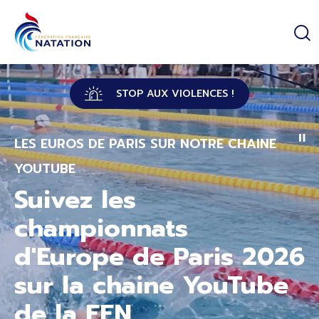
Panneau de gestion des cookies
Passer au contenu principal
STOP AUX VIOLENCES !
LES EUROS DE PARIS SUR NOTRE CHAINE
YOUTUBE
Suivez les
championnats
d'Europe de Paris 2026
sur la chaine YouTube
de la FFN