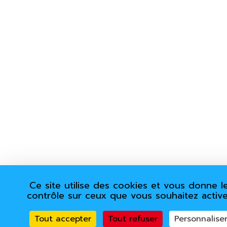
Ce site utilise des cookies et vous donne l
contrôle sur ceux que vous souhaitez active
Tout accepter
Tout refuser
Personnalise