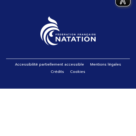
Pied de page
Accessibilité partiellement accessible
Mentions légales
Crédits
Cookies