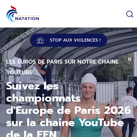
Panneau de gestion des cookies
Passer au contenu principal
STOP AUX VIOLENCES !
LES EUROS DE PARIS SUR NOTRE CHAINE
YOUTUBE
Suivez les
championnats
d'Europe de Paris 2026
sur la chaine YouTube
de la FFN