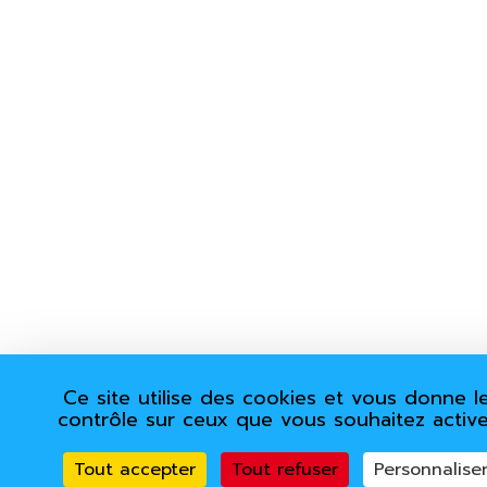
Ce site utilise des cookies et vous donne l
contrôle sur ceux que vous souhaitez active
Tout accepter
Tout refuser
Personnalise