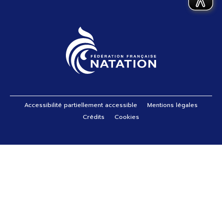
Pied de page
Accessibilité partiellement accessible
Mentions légales
Crédits
Cookies