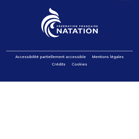
Pied de page
Accessibilité partiellement accessible
Mentions légales
Crédits
Cookies