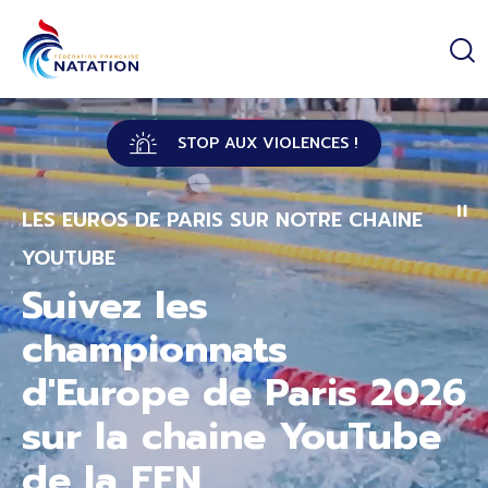
Panneau de gestion des cookies
Passer au contenu principal
STOP AUX VIOLENCES !
LES EUROS DE PARIS SUR NOTRE CHAINE
YOUTUBE
Suivez les
championnats
d'Europe de Paris 2026
sur la chaine YouTube
de la FFN