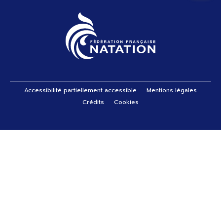
Pied de page
Accessibilité partiellement accessible
Mentions légales
Crédits
Cookies