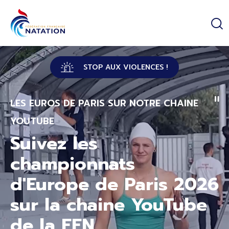
Panneau de gestion des cookies
Passer au contenu principal
STOP AUX VIOLENCES !
LES EUROS DE PARIS SUR NOTRE CHAINE
YOUTUBE
Suivez les
championnats
d'Europe de Paris 2026
sur la chaine YouTube
de la FFN